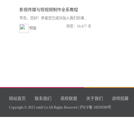
影视传媒与短视频制作全系教程
学员，您好！恭喜您已成功加入我们的课...
浏览：10,477 次
付云
网站首页
联系我们
高校联盟
关于我们
讲师招募
Copyright © 2015 zxk8.Cn All Rights Reserved |
沪ICP备 10039589号