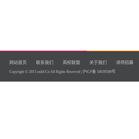
网站首页
联系我们
高校联盟
关于我们
讲师招募
Copyright © 2015 zxk8.Cn All Rights Reserved |
沪ICP备 10039589号