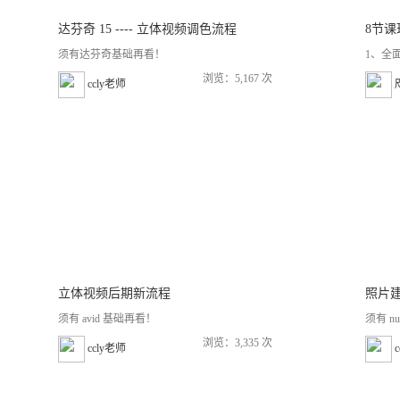
达芬奇 15 ---- 立体视频调色流程
须有达芬奇基础再看！
1、全
浏览：5,167 次
ccly老师
立体视频后期新流程
照片
须有 avid 基础再看！
须有 nuk
浏览：3,335 次
ccly老师