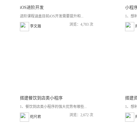
iOS进阶开发
小程
进阶课程涵盖目前iOS开发需要提升和...
1、想
浏览：4,703 次
李文瀚
搭建餐饮到店类小程序
搭建
1、餐饮到店类小程序的强大优势有哪些...
1、想
浏览：2,672 次
咫尺君