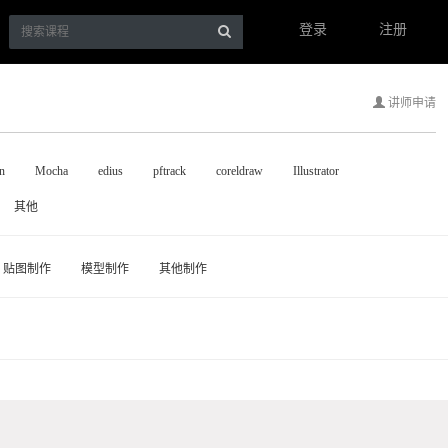
登录
注册
讲师申请
n
Mocha
edius
pftrack
coreldraw
Illustrator
其他
贴图制作
模型制作
其他制作