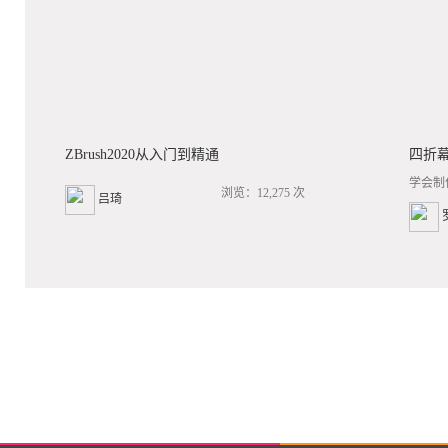
ZBrush2020从入门到精通
四折
学会制
浏览：12,275 次
吕琦