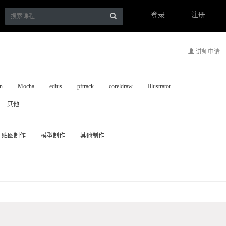
登录
注册
讲师申请
n
Mocha
edius
pftrack
coreldraw
Illustrator
其他
贴图制作
模型制作
其他制作