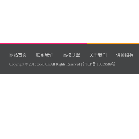
网站首页
联系我们
高校联盟
关于我们
讲师招募
Copyright © 2015 zxk8.Cn All Rights Reserved |
沪ICP备 10039589号