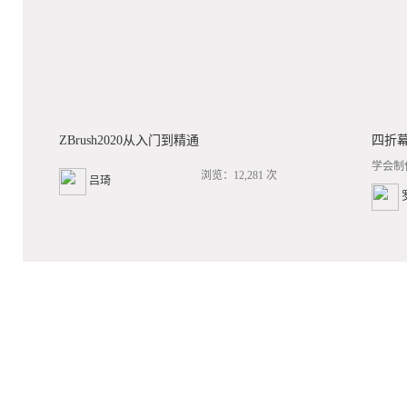
ZBrush2020从入门到精通
四折
学会制
浏览：12,281 次
吕琦