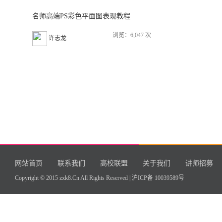
名师高端PS彩色平面图表现教程
浏览：6,047 次
许志龙
网站首页
联系我们
高校联盟
关于我们
讲师招募
Copyright © 2015 zxk8.Cn All Rights Reserved |
沪ICP备 10039589号