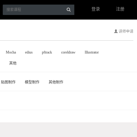
登录
注册
讲师申请
Mocha
edius
pftrack
coreldraw
Illustrator
其他
贴图制作
模型制作
其他制作