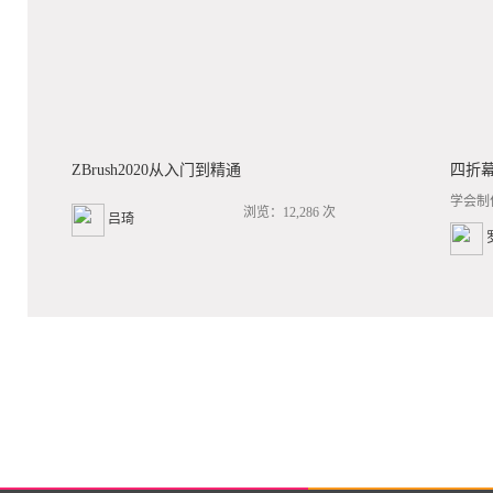
ZBrush2020从入门到精通
四折
学会制
浏览：12,286 次
吕琦