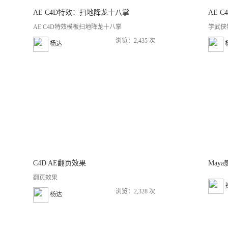
AE C4D特效：扫地降龙十八掌
AE 
AE C4D特效模板扫地降龙十八掌
学武侠
浏览：2,435 次
杨达
C4D AE翻页效果
May
翻页效果
浏览：2,328 次
杨达