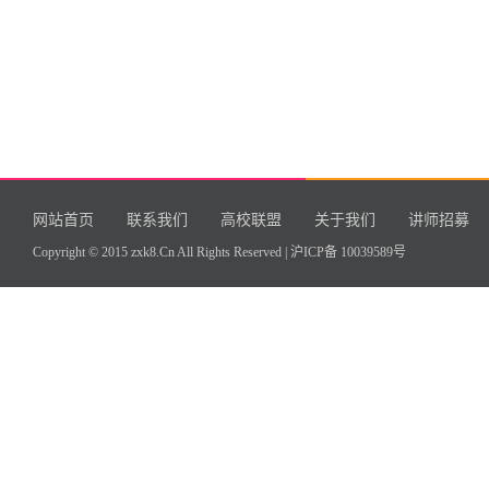
网站首页
联系我们
高校联盟
关于我们
讲师招募
Copyright © 2015 zxk8.Cn All Rights Reserved |
沪ICP备 10039589号