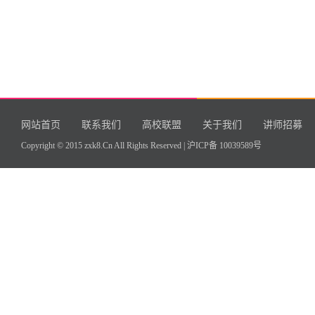
网站首页
联系我们
高校联盟
关于我们
讲师招募
Copyright © 2015 zxk8.Cn All Rights Reserved |
沪ICP备 10039589号