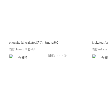
phoenix fd krakatoa结合（maya版）
krakatoa
须有phoenix fd 基础！
须有krakatoa f
浏览：2,813 次
ccly老师
ccly