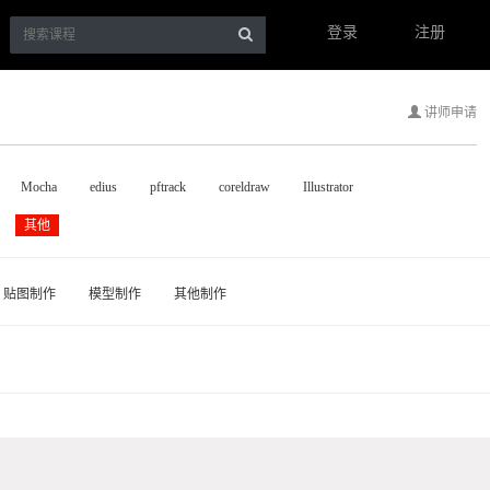
登录
注册
讲师申请
Mocha
edius
pftrack
coreldraw
Illustrator
其他
贴图制作
模型制作
其他制作