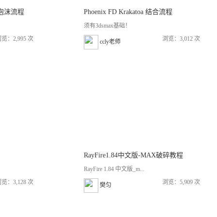
 渲染泡沫流程
Phoenix FD Krakatoa 结合流程
须有3dsmax基础！
览：2,995 次
浏览：3,012 次
ccly老师
RayFire1.84中文版-MAX破碎教程
RayFire 1.84 中文版_m...
览：3,128 次
浏览：5,909 次
樊匀