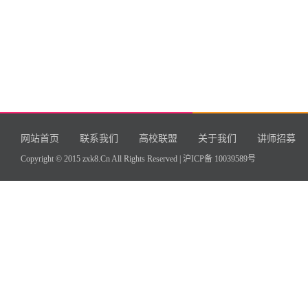
网站首页
联系我们
高校联盟
关于我们
讲师招募
Copyright © 2015 zxk8.Cn All Rights Reserved |
沪ICP备 10039589号