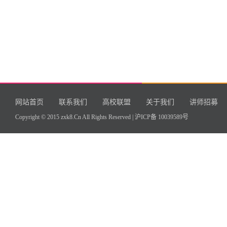
网站首页
联系我们
高校联盟
关于我们
讲师招募
Copyright © 2015 zxk8.Cn All Rights Reserved |
沪ICP备 10039589号