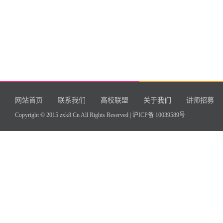
网站首页
联系我们
高校联盟
关于我们
讲师招募
Copyright © 2015 zxk8.Cn All Rights Reserved |
沪ICP备 10039589号