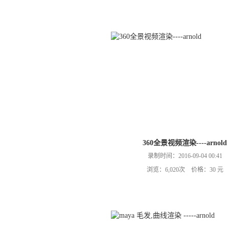
360全景视频渲染----arnold
录制时间：2016-09-04 00:41
浏览：6,020次 价格：30 元