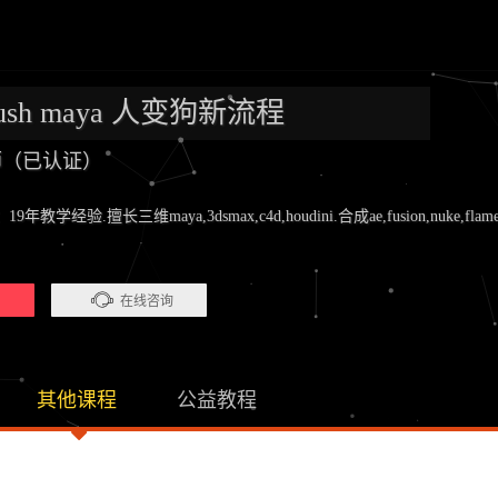
brush maya 人变狗新流程
老师（已认证）
验.擅长三维maya,3dsmax,c4d,houdini.合成ae,fusion,nuke,flame.剪辑pr
）
在线咨询
其他课程
公益教程