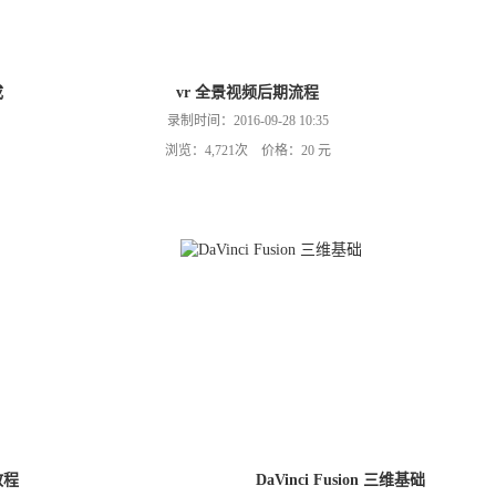
成
vr 全景视频后期流程
录制时间：2016-09-28 10:35
浏览：4,721次 价格：20 元
接教程
DaVinci Fusion 三维基础