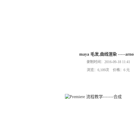
maya 毛发,曲线渲染 -----arno
录制时间：2016-09-18 11:41
浏览：6,109次 价格：6 元