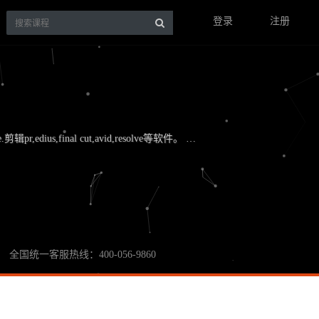
登录
注册
,edius,final cut,avid,resolve等软件。 …
全国统一客服热线：400-056-9860