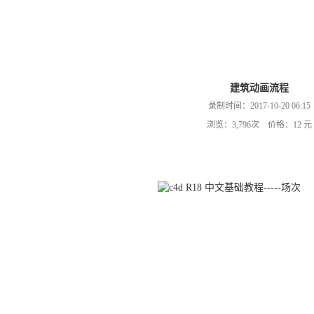
建筑动画流程
录制时间：2017-10-20 06:15
浏览：3,796次 价格：12 元