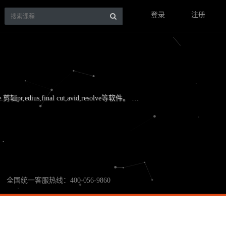
登录
注册
,edius,final cut,avid,resolve等软件。 …
全国统一客服热线：400-056-9860