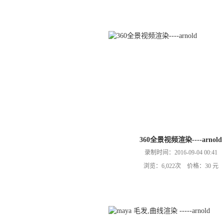
360全景视频渲染----arnold
录制时间：2016-09-04 00:41
浏览：6,022次 价格：30 元