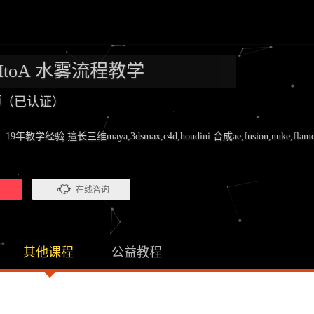
w MtoA 水雾流程教学
老师（已认证）
验.擅长三维maya,3dsmax,c4d,houdini.合成ae,fusion,nuke,flame.剪辑pr
）
在线咨询
其他课程
公益教程