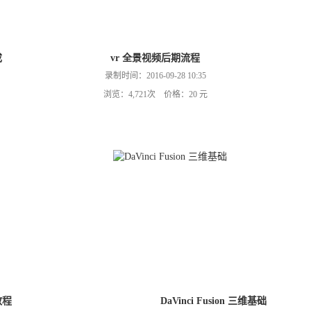
成
vr 全景视频后期流程
录制时间：2016-09-28 10:35
浏览：4,721次 价格：20 元
接教程
DaVinci Fusion 三维基础