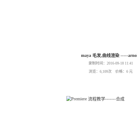
maya 毛发,曲线渲染 -----arno
录制时间：2016-09-18 11:41
浏览：6,109次 价格：6 元