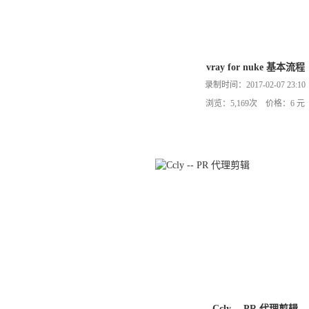
vray for nuke 基本流程
录制时间：2017-02-07 23:10
浏览：5,169次 价格：6 元
Ccly -- PR 代理剪辑