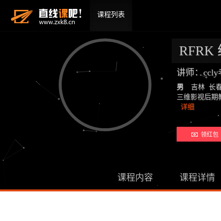
课程列表
RFRK
讲师：ccl
男
吉林 长
三维影视后期教师：19
详细
领红包 
课程内容
课程详情