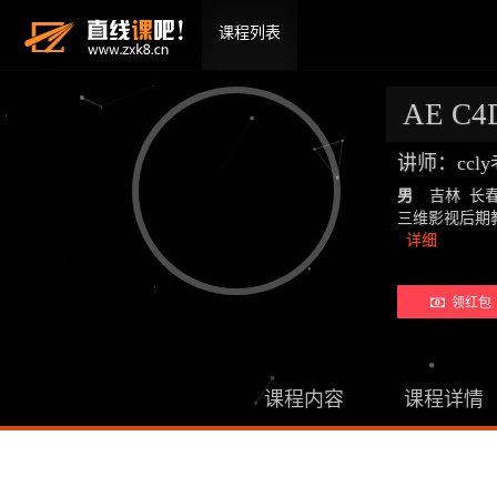
课程列表
AE C
讲师：ccl
男
吉林 长
三维影视后期教师：19
详细
领红包 
课程内容
课程详情