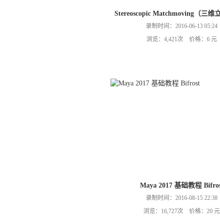
Stereoscopic Matchmoving（
录制时间：2016-06-13 05:24
浏览：4,421次 价格：6 元
Maya 2017 基础教程 Bifros
录制时间：2016-08-15 22:38
浏览：16,727次 价格：20 元